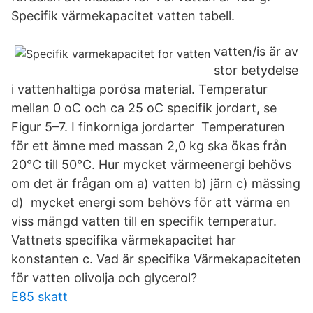
Specifik värmekapacitet vatten tabell.
vatten/is är av
stor betydelse
i vattenhaltiga porösa material. Temperatur
mellan 0 oC och ca 25 oC specifik jordart, se
Figur 5–7. I finkorniga jordarter Temperaturen
för ett ämne med massan 2,0 kg ska ökas från
20°C till 50°C. Hur mycket värmeenergi behövs
om det är frågan om a) vatten b) järn c) mässing
d) mycket energi som behövs för att värma en
viss mängd vatten till en specifik temperatur.
Vattnets specifika värmekapacitet har
konstanten c. Vad är specifika Värmekapaciteten
för vatten olivolja och glycerol?
E85 skatt