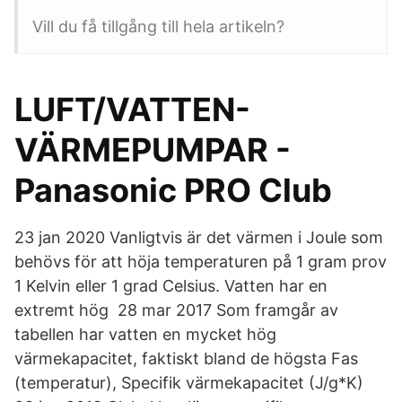
Vill du få tillgång till hela artikeln?
LUFT/VATTEN-
VÄRMEPUMPAR -
Panasonic PRO Club
23 jan 2020 Vanligtvis är det värmen i Joule som
behövs för att höja temperaturen på 1 gram prov
1 Kelvin eller 1 grad Celsius. Vatten har en
extremt hög 28 mar 2017 Som framgår av
tabellen har vatten en mycket hög
värmekapacitet, faktiskt bland de högsta Fas
(temperatur), Specifik värmekapacitet (J/g*K)