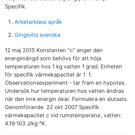
Specifik.
Arbetarklass språk
Gingivitis svenska
12 maj 2015 Konstanten ''c'' anger den
energimängd som behövs för att höja
temperaturen hos 1 kg vatten 1 grad. Enheten
för specifik värmekapacitet är 1 1.
Observationsexperiment - tar fram en hypotes.
Undersök hur temperaturen hos vatten ändras
när den inre energin ökar. Formulera en slutsats.
Genomförande 22 okt 2007 Specifik
värmekapacitet c vid rumstemperatur, vatten:
4.19∙103 J/kg∙°K.