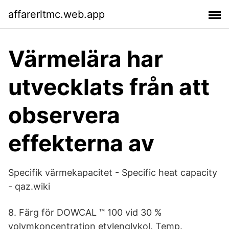
affarerltmc.web.app
Värmelära har
utvecklats från att
observera
effekterna av
Specifik värmekapacitet - Specific heat capacity
- qaz.wiki
8. Färg för DOWCAL ™ 100 vid 30 %
volymkoncentration etylenglykol. Temp.