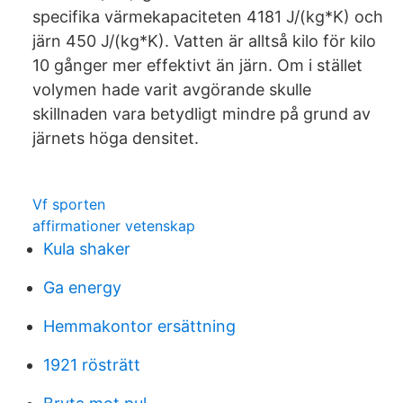
specifika värmekapaciteten 4181 J/(kg*K) och
järn 450 J/(kg*K). Vatten är alltså kilo för kilo
10 gånger mer effektivt än järn. Om i stället
volymen hade varit avgörande skulle
skillnaden vara betydligt mindre på grund av
järnets höga densitet.
Vf sporten
affirmationer vetenskap
Kula shaker
Ga energy
Hemmakontor ersättning
1921 rösträtt