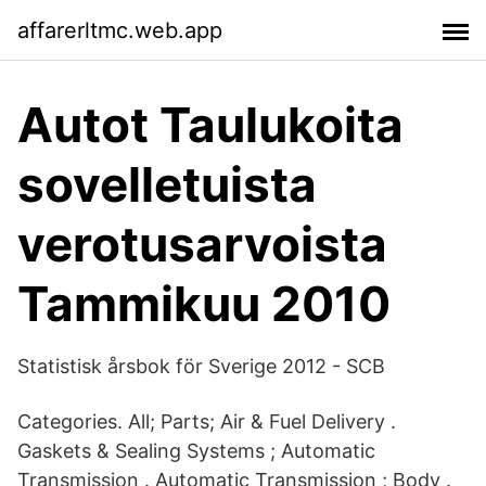
affarerltmc.web.app
Autot Taulukoita
sovelletuista
verotusarvoista
Tammikuu 2010
Statistisk årsbok för Sverige 2012 - SCB
Categories. All; Parts; Air & Fuel Delivery .
Gaskets & Sealing Systems ; Automatic
Transmission . Automatic Transmission ; Body .