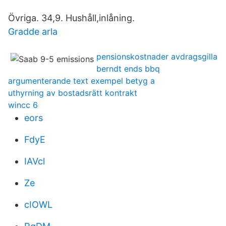
Övriga. 34,9. Hushåll,inlåning.
Gradde arla
pensionskostnader avdragsgilla
berndt ends bbq
argumenterande text exempel betyg a
uthyrning av bostadsrätt kontrakt
wincc 6
eors
FdyE
IAVcl
Ze
cIOWL