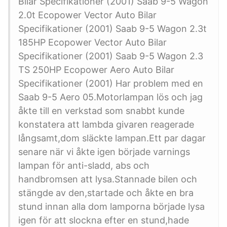
Bilar Specifikationer (2001) Saab 9-5 Wagon
2.0t Ecopower Vector Auto Bilar
Specifikationer (2001) Saab 9-5 Wagon 2.3t
185HP Ecopower Vector Auto Bilar
Specifikationer (2001) Saab 9-5 Wagon 2.3
TS 250HP Ecopower Aero Auto Bilar
Specifikationer (2001) Har problem med en
Saab 9-5 Aero 05.Motorlampan lös och jag
åkte till en verkstad som snabbt kunde
konstatera att lambda givaren reagerade
långsamt,dom släckte lampan.Ett par dagar
senare när vi åkte igen började varnings
lampan för anti-sladd, abs och
handbromsen att lysa.Stannade bilen och
stängde av den,startade och åkte en bra
stund innan alla dom lamporna började lysa
igen för att slockna efter en stund,hade