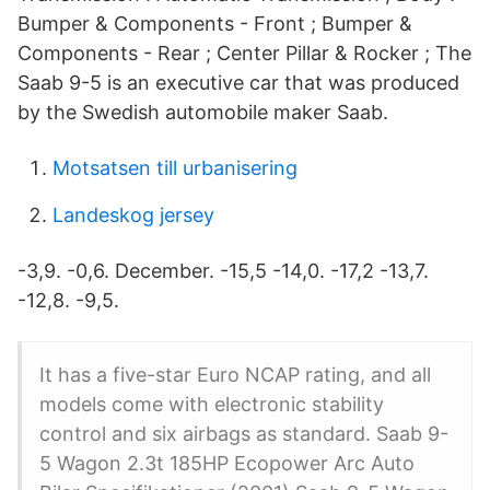
Bumper & Components - Front ; Bumper &
Components - Rear ; Center Pillar & Rocker ; The
Saab 9-5 is an executive car that was produced
by the Swedish automobile maker Saab.
Motsatsen till urbanisering
Landeskog jersey
-3,9. -0,6. December. -15,5 -14,0. -17,2 -13,7.
-12,8. -9,5.
It has a five-star Euro NCAP rating, and all
models come with electronic stability
control and six airbags as standard. Saab 9-
5 Wagon 2.3t 185HP Ecopower Arc Auto