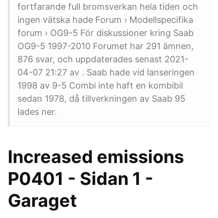
fortfarande full bromsverkan hela tiden och
ingen vätska hade Forum › Modellspecifika
forum › OG9-5 För diskussioner kring Saab
OG9-5 1997-2010 Forumet har 291 ämnen,
876 svar, och uppdaterades senast 2021-
04-07 21:27 av . Saab hade vid lanseringen
1998 av 9-5 Combi inte haft en kombibil
sedan 1978, då tillverkningen av Saab 95
lades ner.
Increased emissions
P0401 - Sidan 1 -
Garaget