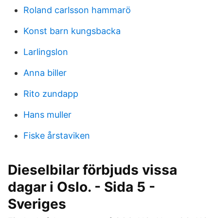
Roland carlsson hammarö
Konst barn kungsbacka
Larlingslon
Anna biller
Rito zundapp
Hans muller
Fiske årstaviken
Dieselbilar förbjuds vissa
dagar i Oslo. - Sida 5 -
Sveriges