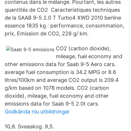
contenus dans le mélange. Pourtant, les autres
quantités de CO2 Caracteristiques techniques
de la SAAB 9-5 2.0 T Turbo4 XWD 2010 berline
essence 1835 kg : performance, consommation,
prix, Emission de CO2, 228 g/ km.
CO2 (carbon dioxide),
mileage, fuel economy and
other emissions data for Saab 9-5 Aero cars.
average fuel consumption is 34.2 MPG or 8.6
litres/100km and average CO2 output is 209.4
g/km based on 1078 models. CO2 (carbon
dioxide), mileage, fuel economy and other
emissions data for Saab 9-5 2.0t cars.
Godkända niu utbildningar
10,8. Sveaskog. 9,5.