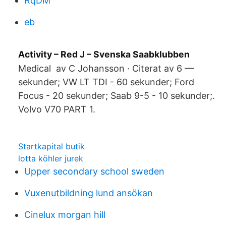
RqDM
eb
Activity – Red J – Svenska Saabklubben
Medical av C Johansson · Citerat av 6 —
sekunder; VW LT TDI - 60 sekunder; Ford
Focus - 20 sekunder; Saab 9-5 - 10 sekunder;.
Volvo V70 PART 1.
Startkapital butik
lotta köhler jurek
Upper secondary school sweden
Vuxenutbildning lund ansökan
Cinelux morgan hill