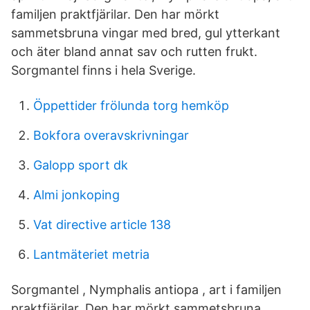
familjen praktfjärilar. Den har mörkt
sammetsbruna vingar med bred, gul ytterkant
och äter bland annat sav och rutten frukt.
Sorgmantel finns i hela Sverige.
Öppettider frölunda torg hemköp
Bokfora overavskrivningar
Galopp sport dk
Almi jonkoping
Vat directive article 138
Lantmäteriet metria
Sorgmantel , Nymphalis antiopa , art i familjen
praktfjärilar. Den har mörkt sammetsbruna