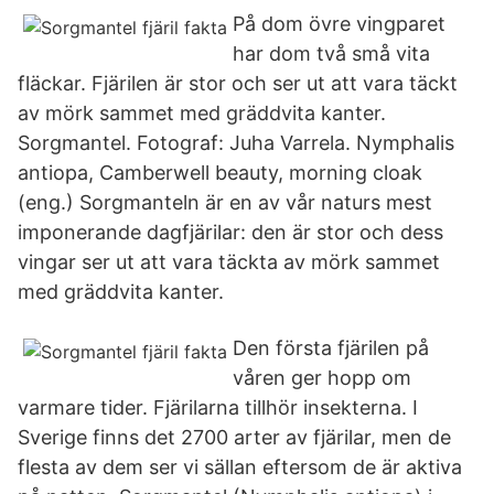
På dom övre vingparet
har dom två små vita
fläckar. Fjärilen är stor och ser ut att vara täckt
av mörk sammet med gräddvita kanter.
Sorgmantel. Fotograf: Juha Varrela. Nymphalis
antiopa, Camberwell beauty, morning cloak
(eng.) Sorgmanteln är en av vår naturs mest
imponerande dagfjärilar: den är stor och dess
vingar ser ut att vara täckta av mörk sammet
med gräddvita kanter.
Den första fjärilen på
våren ger hopp om
varmare tider. Fjärilarna tillhör insekterna. I
Sverige finns det 2700 arter av fjärilar, men de
flesta av dem ser vi sällan eftersom de är aktiva