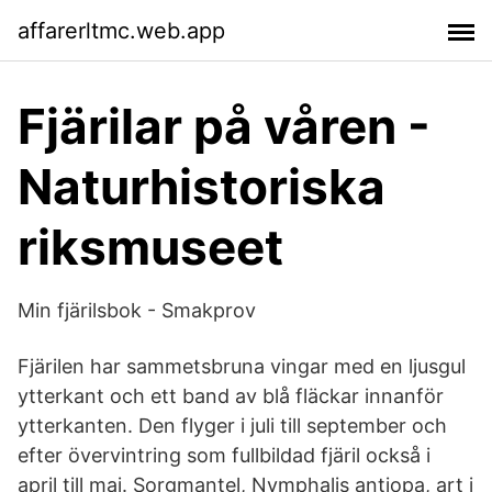
affarerltmc.web.app
Fjärilar på våren -
Naturhistoriska
riksmuseet
Min fjärilsbok - Smakprov
Fjärilen har sammetsbruna vingar med en ljusgul
ytterkant och ett band av blå fläckar innanför
ytterkanten. Den flyger i juli till september och
efter övervintring som fullbildad fjäril också i
april till maj. Sorgmantel, Nymphalis antiopa, art i