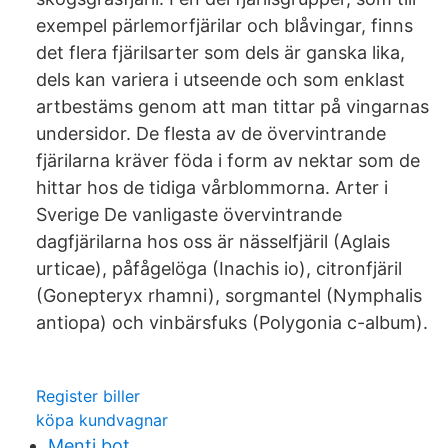
exempel pärlemorfjärilar och blåvingar, finns
det flera fjärilsarter som dels är ganska lika,
dels kan variera i utseende och som enklast
artbestäms genom att man tittar på vingarnas
undersidor. De flesta av de övervintrande
fjärilarna kräver föda i form av nektar som de
hittar hos de tidiga vårblommorna. Arter i
Sverige De vanligaste övervintrande
dagfjärilarna hos oss är nässelfjäril (Aglais
urticae), påfågelöga (Inachis io), citronfjäril
(Gonepteryx rhamni), sorgmantel (Nymphalis
antiopa) och vinbärsfuks (Polygonia c-album).
Register biller
köpa kundvagnar
Menti bot