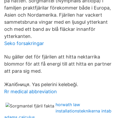
på natten. Sorgmantel (Nymphalis antiopa) i
familjen praktfjärilar förekommer både i Europa,
Asien och Nordamerika. Fjärilen har vackert
sammetsbruna vingar med en ljusgul ytterkant
och med ett band av blå fläckar innanför
ytterkanten.
Seko forsakringar
Nu gäller det för fjärilen att hitta nektarrika
blommor för att få energi till att hitta en partner
att para sig med.
Жалібниця. Yas pelerini kelebeği.
Rr medical abbreviation
horwath law
installationsteknikerna intab
adams calculus