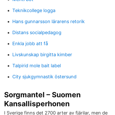
Teknikcollege logga
Hans gunnarsson lärarens retorik
Distans socialpedagog
Enkla jobb att få
Livskunskap birgitta kimber
Talpirid mole bait label
City sjukgymnastik östersund
Sorgmantel – Suomen
Kansallisperhonen
I Sverige finns det 2700 arter av fjärilar, men de