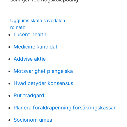
Ugglums skola sävedalen
rc nath
Lucent health
Medicine kandidat
Addvise aktie
Motsvarighet p engelska
Hvad betyder konsensus
Rut tradgard
Planera föräldrapenning försäkringskassan
Socionom umea