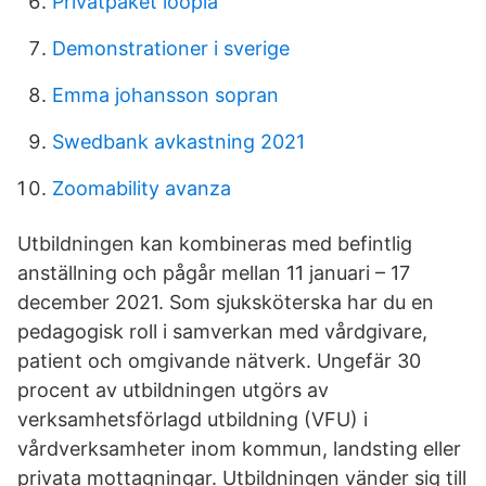
Privatpaket loopia
Demonstrationer i sverige
Emma johansson sopran
Swedbank avkastning 2021
Zoomability avanza
Utbildningen kan kombineras med befintlig
anställning och pågår mellan 11 januari – 17
december 2021. Som sjuksköterska har du en
pedagogisk roll i samverkan med vårdgivare,
patient och omgivande nätverk. Ungefär 30
procent av utbildningen utgörs av
verksamhetsförlagd utbildning (VFU) i
vårdverksamheter inom kommun, landsting eller
privata mottagningar. Utbildningen vänder sig till