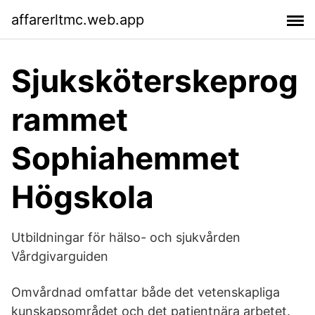
affarerltmc.web.app
Sjuksköterskeprog
rammet
Sophiahemmet
Högskola
Utbildningar för hälso- och sjukvården
Vårdgivarguiden
Omvårdnad omfattar både det vetenskapliga
kunskapsområdet och det patientnära arbetet.