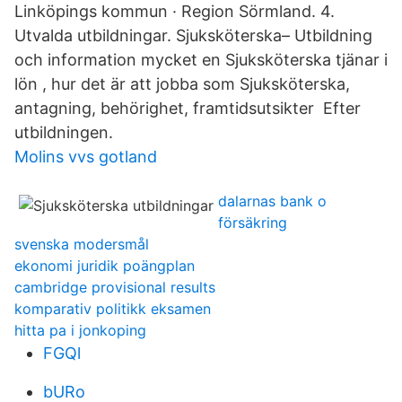
Linköpings kommun · Region Sörmland. 4.
Utvalda utbildningar. Sjuksköterska– Utbildning
och information mycket en Sjuksköterska tjänar i
lön , hur det är att jobba som Sjuksköterska,
antagning, behörighet, framtidsutsikter Efter
utbildningen.
Molins vvs gotland
dalarnas bank o
försäkring
svenska modersmål
ekonomi juridik poängplan
cambridge provisional results
komparativ politikk eksamen
hitta pa i jonkoping
FGQl
bURo