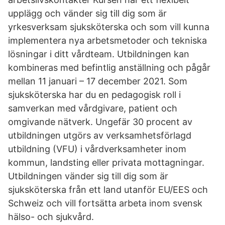
upplägg och vänder sig till dig som är
yrkesverksam sjuksköterska och som vill kunna
implementera nya arbetsmetoder och tekniska
lösningar i ditt vårdteam. Utbildningen kan
kombineras med befintlig anställning och pågår
mellan 11 januari – 17 december 2021. Som
sjuksköterska har du en pedagogisk roll i
samverkan med vårdgivare, patient och
omgivande nätverk. Ungefär 30 procent av
utbildningen utgörs av verksamhetsförlagd
utbildning (VFU) i vårdverksamheter inom
kommun, landsting eller privata mottagningar.
Utbildningen vänder sig till dig som är
sjuksköterska från ett land utanför EU/EES och
Schweiz och vill fortsätta arbeta inom svensk
hälso- och sjukvård.